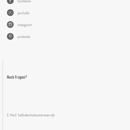
facebook
youtube
instagram
pinterest
Noch Fragen?
E-Mail:
hello@whatsnextreisen.de