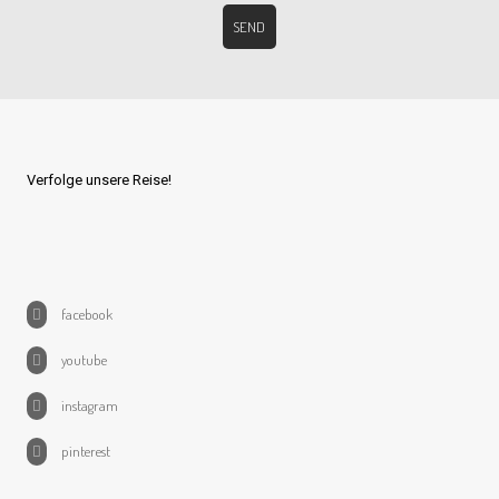
Verfolge unsere Reise!
facebook
youtube
instagram
pinterest