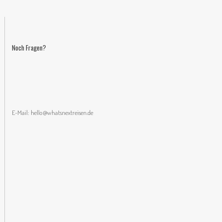
Noch Fragen?
E-Mail:
hello@whatsnextreisen.de