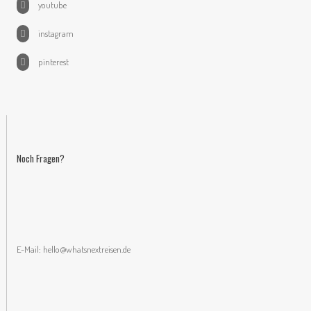
youtube
instagram
pinterest
Noch Fragen?
E-Mail:
hello@whatsnextreisen.de