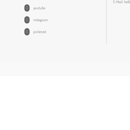
E-Mail:
hel
youtube
instagram
pinterest