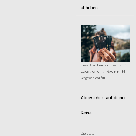
abheben
Diese Kreditkarte nutzen wir &
was du sonst auf Reisen nicht
vergessen darfst!
Abgesichert auf deiner
Reise
Die beste