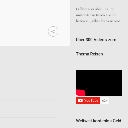
Erfahre alles über uns und
unsere Art zu Reisen. Die dir
helfen soll, selber los zu ziehen!
Über 300 Videos zum
Thema Reisen
Weltweit kostenlos Geld