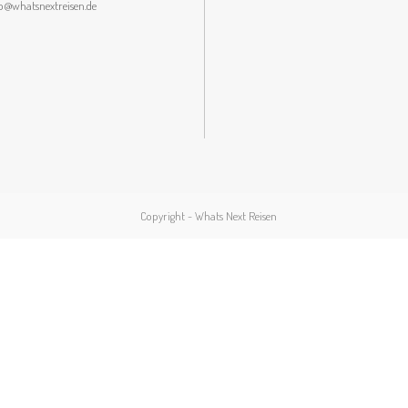
lo@whatsnextreisen.de
Copyright - Whats Next Reisen