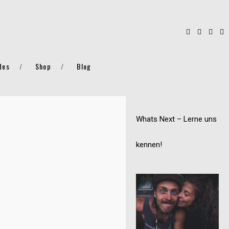
des
Shop
Blog
Whats Next – Lerne uns
kennen!