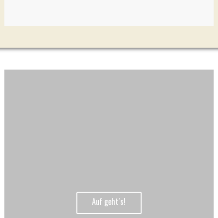
So Reisen wir
Auf geht´s!