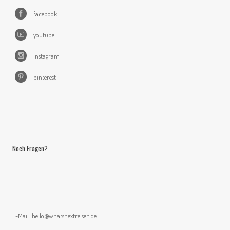
facebook
youtube
instagram
pinterest
Noch Fragen?
E-Mail:
hello@whatsnextreisen.de