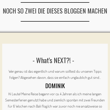
NOCH SO ZWEI DIE DIESES BLOGGEN MACHEN
- What's NEXT?! -
Wer genau ist das eigentlich und warum solltest du unseren Tipps
folgen? Abgesehen davon, dass sie einfach unglaublich gut sind...
DOMINIK
Hi Leute! Meine Reise begann vor ca. 4 Jahren als ich meine langen
Semesterferien genutzt habe und ziemlich spontan mit zwei Freunden
für 6 Wochen nach Bali flog.Ich war zuvor noch nie ansatzweise so