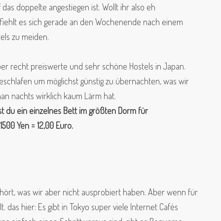
as doppelte angestiegen ist. Wollt ihr also eh
fiehlt es sich gerade an den Wochenende nach einem
els zu meiden.
er recht preiswerte und sehr schöne Hostels in Japan.
schlafen um möglichst günstig zu übernachten, was wir
n nachts wirklich kaum Lärm hat.
st du ein einzelnes Bett im größten Dorm für
1500 Yen = 12,00 Euro.
ört, was wir aber nicht ausprobiert haben. Aber wenn für
t. das hier:
Es gibt in Tokyo super viele Internet Cafés