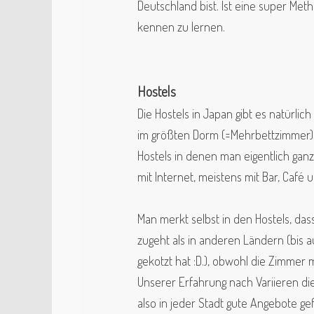
Deutschland bist. Ist eine super Me
kennen zu lernen.
Hostels
Die Hostels in Japan gibt es natürlic
im größten Dorm (=Mehrbettzimmer) a
Hostels in denen man eigentlich ganz
mit Internet, meistens mit Bar, Café
Man merkt selbst in den Hostels, dass
zugeht als in anderen Ländern (bis a
gekotzt hat :D.), obwohl die Zimme
Unserer Erfahrung nach Variieren di
also in jeder Stadt gute Angebote gef