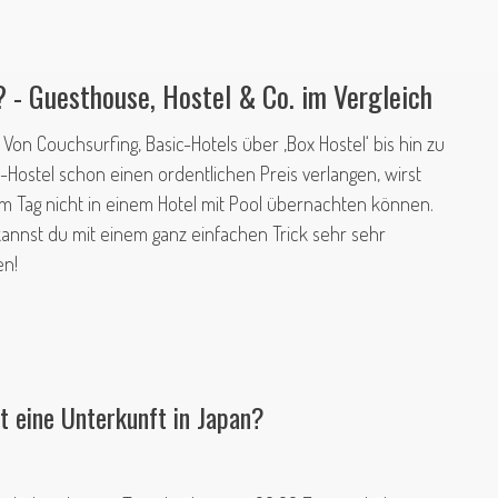
? - Guesthouse, Hostel & Co. im Vergleich
! Von Couchsurfing, Basic-Hotels über ‚Box Hostel‘ bis hin
zu
c-Hostel schon einen ordentlichen Preis verlangen, wirst
m Tag nicht in einem Hotel mit Pool übernachten können.
kannst du mit einem ganz einfachen Trick sehr sehr
en!
t eine Unterkunft in Japan?