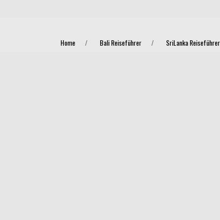
Home
Bali Reiseführer
SriLanka Reiseführer