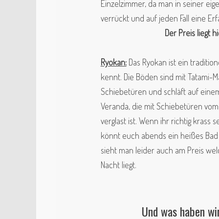
Einzelzimmer, da man in seiner eige
verrückt und auf jeden Fall eine Er
Der Preis liegt 
Ryokan:
Das Ryokan ist ein traditio
kennt.
Die Böden sind mit Tatami-Ma
Schiebetüren und schläft auf einem 
Veranda, die mit Schiebetüren vo
verglast ist. Wenn ihr richtig krass 
könnt euch abends ein heißes Bad 
sieht man leider auch am Preis wel
Nacht liegt.
Und was haben wir