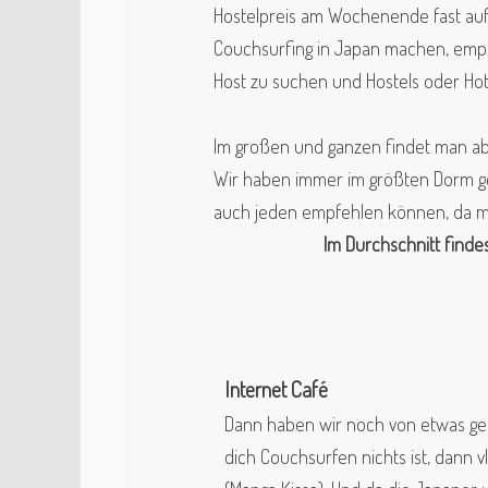
Hostelpreis am Wochenende fast auf d
Couchsurfing in Japan machen, emp
Host zu suchen und Hostels oder Hot
Im großen und ganzen findet man ab
Wir haben immer im größten Dorm ge
auch jeden empfehlen können, da ma
Im
Durchschnitt
finde
Internet Café
Dann haben wir noch von etwas geh
dich Couchsurfen nichts ist, dann vll