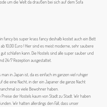
thode um die Welt da draußen bei sich auf dem Sofa
h in fancy bis super krass fancy deshalb kostet auch ein Bett
b 10,00 Euro ! Hier sind es meist moderne, sehr saubere
 gut schlafen kann. Die Hostels sind alle super sauber und
 und 24/7 Rezeption ausgestattet.
 man in Japan ist, da es einfach im ganzen viel ruhiger
uf die eine Nacht, in der ein Japaner die ganze Nacht
r manchmal so viele Bewohner haben.
e Preise der Hostels kaum von Stadt zu Stadt. Wir haben
unden. Wir hatten allerdings den Fall, dass unser