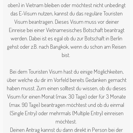
oben) in Vietnam bleiben oder möchtest nicht unbedingt
das E-Visum nutzen, kannst du das reguläre Touristen
Visum beantragen. Dieses Visum muss vor deiner
Einreise bei einer Vietnamesisches Botschaft beantragt
werden. Dabei ist es egal ob du zur Botschaft in Berlin
gehst oder z.B. nach Bangkok, wenn du schon am Reisen
bist.
Bei dem Touristen Visum hast du einige Möglichkeiten,
über welche du dir im Vorfeld bereits Gedanken gemacht
haben musst. Zum einen solltest du wissen, ob du dieses
Visum für einen Monat (max. 30 Tage) oder für 3 Monate
(max. 90 Tage) beantragen möchtest und ob du einmal
(Single Entry) oder mehrmals (Multiple Entry) einreisen
möchtest.
Deinen Antrag kannst du dann direkt in Person bei der